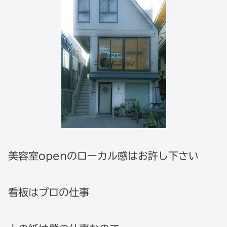
美容室openのローカル感はお許し下さい
看板はプロの仕事