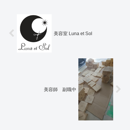
美容室 Luna et Sol
美容師 副職中